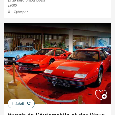
ZI de Kerdroniou Ouest
29000
Quimper
LLAMAR