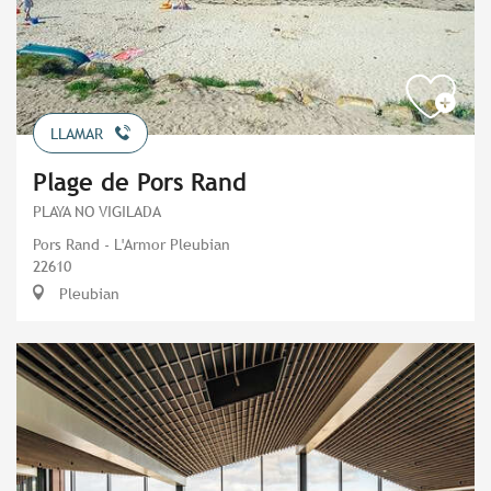
LLAMAR
Plage de Pors Rand
PLAYA NO VIGILADA
Pors Rand - L'Armor Pleubian
22610
Pleubian