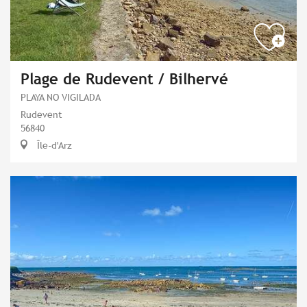
Plage de Rudevent / Bilhervé
PLAYA NO VIGILADA
Rudevent
56840
Île-d'Arz