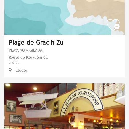
Plage de Grac'h Zu
PLAYA NO VIGILADA
Route de Keradennec
29233
Cléder