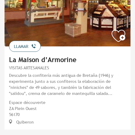
LLAMAR
La Maison d’Armorine
VISITAS ARTESANALES
Descubre la confitería más antigua de Bretaña (1946) y
experimenta junto a sus confiteros la elaboración de
"niniches" de 49 sabores, y también la fabricación del
"salidou", crema de caramelo de mantequilla salada...
Espace découverte
ZA Plein Ouest
56170
Quiberon