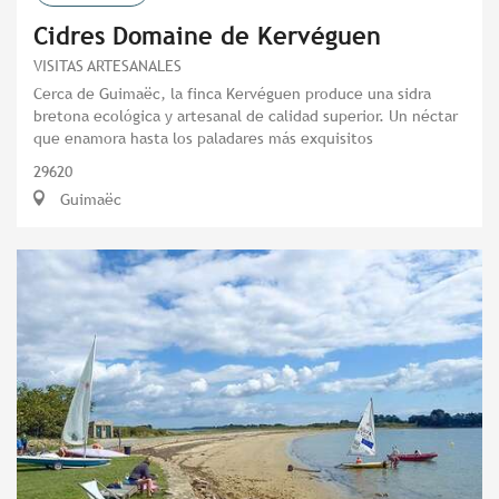
Cidres Domaine de Kervéguen
VISITAS ARTESANALES
Cerca de Guimaëc, la finca Kervéguen produce una sidra
bretona ecológica y artesanal de calidad superior. Un néctar
que enamora hasta los paladares más exquisitos
29620
Guimaëc