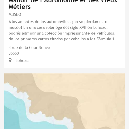
Manoir de l’Automobile et des Vieux
Métiers
MUSEO
A los amantes de los automóviles, ¡no se pierdan este
museo! En una casa solariega del siglo XVII en Lohéac,
podrás admirar una colección impresionante de vehículos,
de los primeros carros tirados por caballos a los Fórmula 1.
4 rue de la Cour Neuve
35550
Lohéac