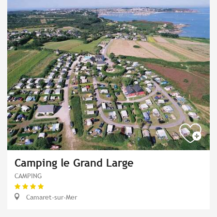
Camping le Grand Large
CAMPING
Camaret-sur-Mer