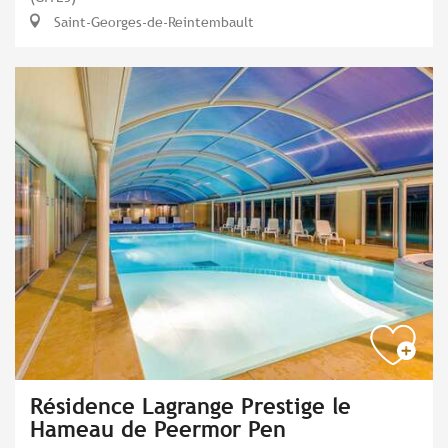
Saint-Georges-de-Reintembault
Résidence Lagrange Prestige le
Hameau de Peermor Pen