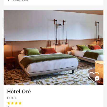
Hôtel Oré
HOTEL