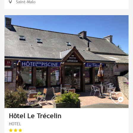
Saint-Malo
Hôtel Le Trécelin
HOTEL