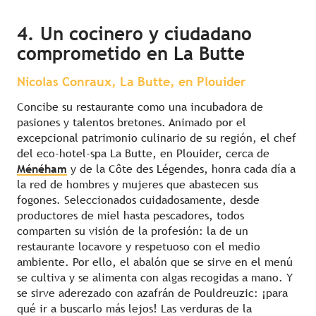
4. Un cocinero y ciudadano
comprometido en La Butte
Nicolas Conraux, La Butte, en Plouider
Concibe su restaurante como una incubadora de
pasiones y talentos bretones. Animado por el
excepcional patrimonio culinario de su región, el chef
del eco-hotel-spa La Butte, en Plouider, cerca de
Ménéham
y de la Côte des Légendes, honra cada día a
la red de hombres y mujeres que abastecen sus
fogones. Seleccionados cuidadosamente, desde
productores de miel hasta pescadores, todos
comparten su visión de la profesión: la de un
restaurante locavore y respetuoso con el medio
ambiente. Por ello, el abalón que se sirve en el menú
se cultiva y se alimenta con algas recogidas a mano. Y
se sirve aderezado con azafrán de Pouldreuzic: ¡para
qué ir a buscarlo más lejos! Las verduras de la