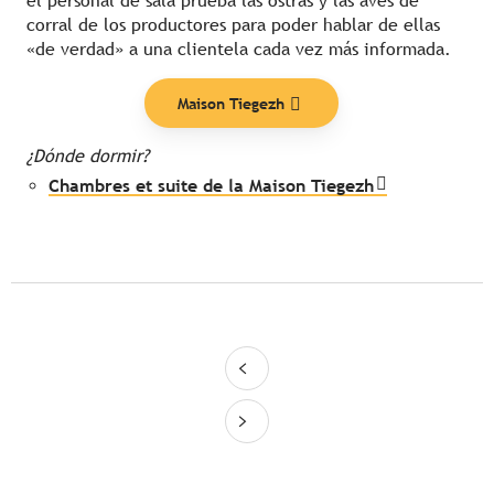
el personal de sala prueba las ostras y las aves de
corral de los productores para poder hablar de ellas
«de verdad» a una clientela cada vez más informada.
Maison Tiegezh
¿Dónde dormir?
Chambres et suite de la Maison Tiegezh