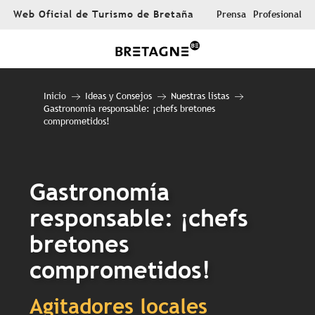
Aller
Web Oficial de Turismo de Bretaña
Prensa
Profesional
au
contenu
principal
Inicio
Ideas y Consejos
Nuestras listas
Gastronomía responsable: ¡chefs bretones
comprometidos!
Gastronomía
responsable: ¡chefs
bretones
comprometidos!
Agitadores locales