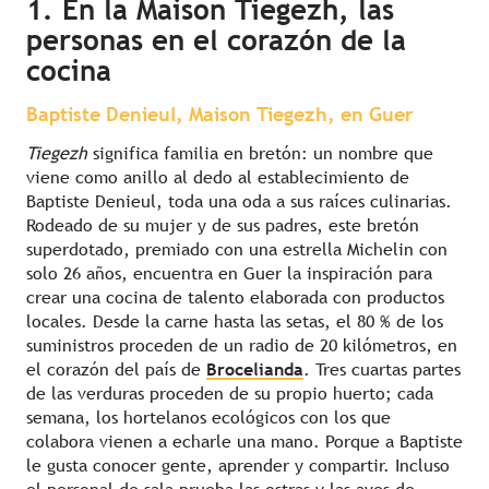
1. En la Maison Tiegezh, las
personas en el corazón de la
cocina
Baptiste Denieul, Maison Tiegezh, en Guer
Tiegezh
significa familia en bretón: un nombre que
viene como anillo al dedo al establecimiento de
Baptiste Denieul, toda una oda a sus raíces culinarias.
Rodeado de su mujer y de sus padres, este bretón
superdotado, premiado con una estrella Michelin con
solo 26 años, encuentra en Guer la inspiración para
crear una cocina de talento elaborada con productos
locales. Desde la carne hasta las setas, el 80 % de los
suministros proceden de un radio de 20 kilómetros, en
el corazón del país de
Brocelianda
. Tres cuartas partes
de las verduras proceden de su propio huerto; cada
semana, los hortelanos ecológicos con los que
colabora vienen a echarle una mano. Porque a Baptiste
le gusta conocer gente, aprender y compartir. Incluso