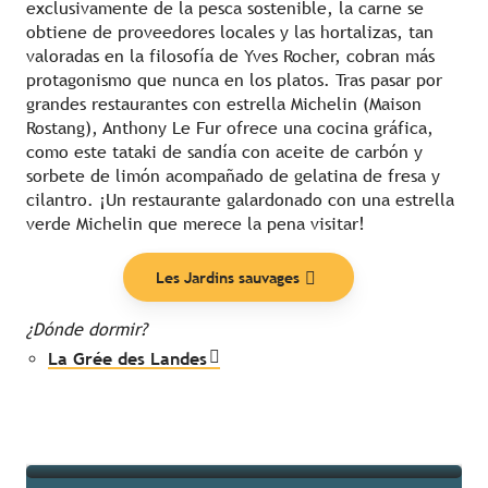
exclusivamente de la pesca sostenible, la carne se
obtiene de proveedores locales y las hortalizas, tan
valoradas en la filosofía de Yves Rocher, cobran más
protagonismo que nunca en los platos. Tras pasar por
grandes restaurantes con estrella Michelin (Maison
Rostang), Anthony Le Fur ofrece una cocina gráfica,
como este tataki de sandía con aceite de carbón y
sorbete de limón acompañado de gelatina de fresa y
cilantro. ¡Un restaurante galardonado con una estrella
verde Michelin que merece la pena visitar!
Les Jardins sauvages
Nuestras listas
¿Dónde dormir?
La Grée des Landes
Seguir leyendo