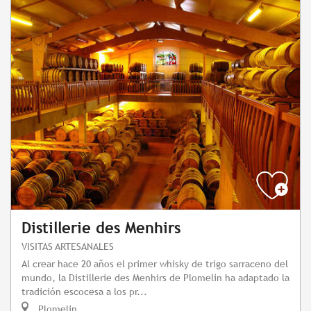
Distillerie des Menhirs
VISITAS ARTESANALES
Al crear hace 20 años el primer whisky de trigo sarraceno del
mundo, la Distillerie des Menhirs de Plomelin ha adaptado la
tradición escocesa a los pr...
Plomelin