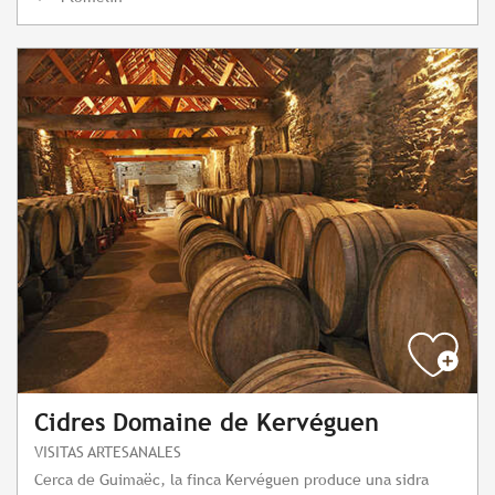
Cidres Domaine de Kervéguen
VISITAS ARTESANALES
Cerca de Guimaëc, la finca Kervéguen produce una sidra