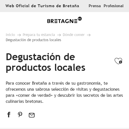
Aller
Web Oficial de Turismo de Bretaña
Prensa
Profesional
au
contenu
principal
Inicio
Prepara tu estancia
Dónde comer
Degustación de productos locales
Degustación de
Ajo
productos locales
Para conocer Bretaña a través de su gastronomía, te
ofrecemos una sabrosa selección de visitas y degustaciones
para «comer de verdad» y descubrir los secretos de las artes
culinarias bretonas.