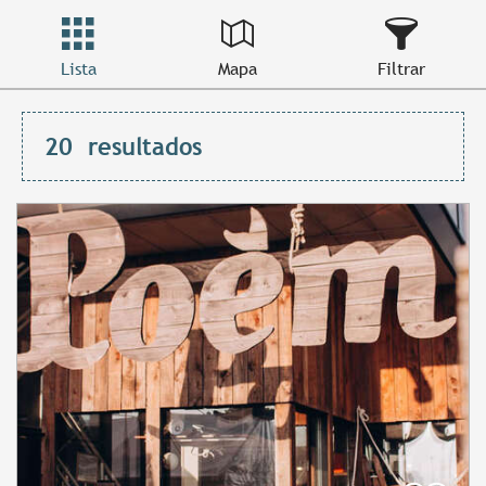
Lista
Mapa
Filtrar
20
resultados