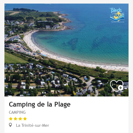
Camping de la Plage
CAMPING
La Trinité-sur-Mer