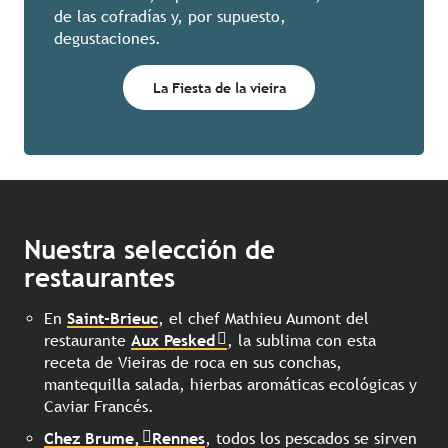
de las cofradías y, por supuesto,
degustaciones.
La Fiesta de la vieira
Nuestra selección de
restaurantes
En
Saint-Brieuc
,
el chef Mathieu Aumont del
restaurante
Aux Pesked
, l
a sublima con esta
receta de Vieiras de roca en sus conchas,
mantequilla salada, hierbas aromáticas ecológicas y
Caviar Francés.
Chez Brume,
Rennes
,
todos los pescados se sirven