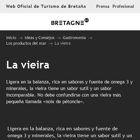
Aller
Web Oficial de Turismo de Bretaña
Prensa
Profesional
au
contenu
principal
Inicio
Ideas y Consejos
Gastronomía
Los productos del mar
La vieira
La vieira
Ligera en la balanza, rica en sabores y fuente de omega 3 y
minerales, la vieira tiene un sabor sutil y un sabor
incomparable. No debe confundirse con una vieira más
pequeña llamada «noix de pétoncle».
Ligera en la balanza, rica en sabores y fuente de
omega 3 y minerales, la vieira tiene un sabor sutil y un