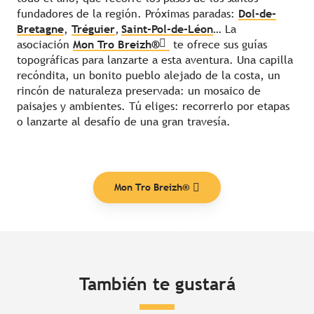
fundadores de la región. Próximas paradas:
Dol-de-
Bretagne
,
Tréguier
,
Saint-Pol-de-Léon
… La
asociación
Mon Tro Breizh®
te ofrece sus guías
topográficas para lanzarte a esta aventura. Una capilla
recóndita, un bonito pueblo alejado de la costa, un
rincón de naturaleza preservada: un mosaico de
paisajes y ambientes. Tú eliges: recorrerlo por etapas
o lanzarte al desafío de una gran travesía.
Mon Tro Breizh®
También te gustará