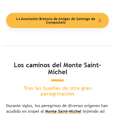
La Asociación Bretona de Amigos de Santiago de
Compostela
Los caminos del Monte Saint-
Michel
Tras las huellas de otra gran
peregrinación
Durante siglos, los peregrinos de diversos orígenes han
acudido en tropel al
Monte Saint-Michel
tejiendo así