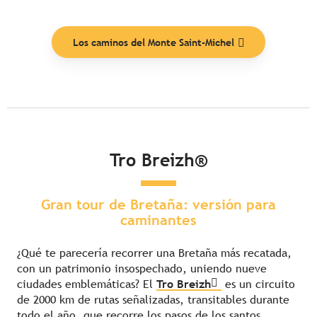
Los caminos del Monte Saint-Michel
Tro Breizh®
Gran tour de Bretaña: versión para
caminantes
¿Qué te parecería recorrer una Bretaña más recatada,
con un patrimonio insospechado, uniendo nueve
ciudades emblemáticas? El
Tro Breizh
es un circuito
de 2000 km de rutas señalizadas, transitables durante
todo el año, que recorre los pasos de los santos