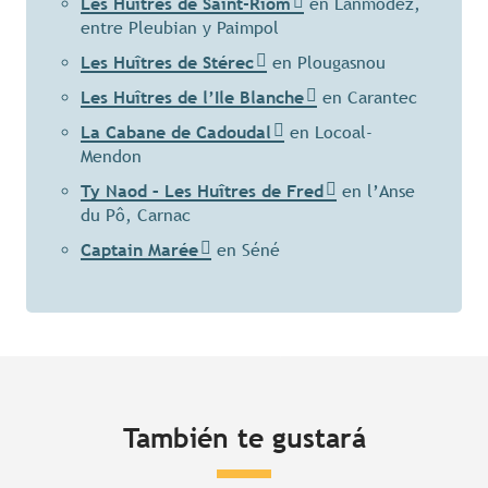
Les Huîtres de Saint-Riom
en Lanmodez,
entre Pleubian y Paimpol
Les Huîtres de Stérec
en Plougasnou
Les Huîtres de l’Ile Blanche
en Carantec
La Cabane de Cadoudal
en Locoal-
Mendon
Ty Naod – Les Huîtres de Fred
en l’Anse
du Pô, Carnac
Captain Marée
en Séné
También te gustará