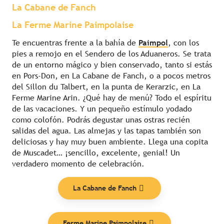
La Cabane de Fanch
La Ferme Marine Paimpolaise
Te encuentras frente a la bahía de
Paimpol
, con los
pies a remojo en el Sendero de los Aduaneros. Se trata
de un entorno mágico y bien conservado, tanto si estás
en Pors-Don, en La Cabane de Fanch, o a pocos metros
del Sillon du Talbert, en la punta de Kerarzic, en La
Ferme Marine Arin. ¿Qué hay de menú? Todo el espíritu
de las vacaciones. Y un pequeño estímulo yodado
como colofón. Podrás degustar unas ostras recién
salidas del agua. Las almejas y las tapas también son
deliciosas y hay muy buen ambiente. Llega una copita
de Muscadet… ¡sencillo, excelente, genial! Un
verdadero momento de celebración.
La Cabane de Fanch
Ferme Marine Paimpolaise