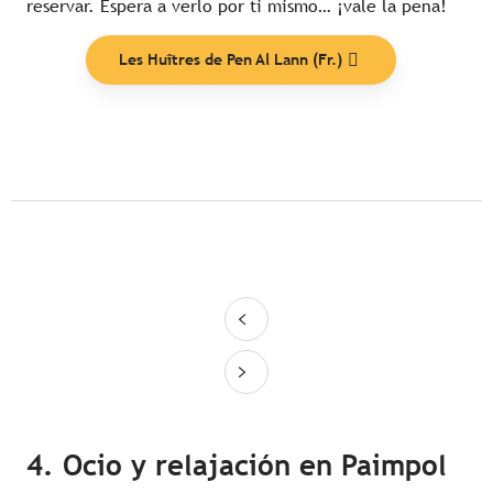
reservar. Espera a verlo por ti mismo… ¡vale la pena!
Les Huîtres de Pen Al Lann (Fr.)
4. Ocio y relajación en Paimpol