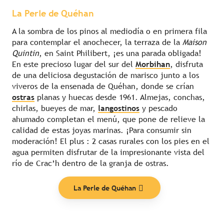
La Perle de Quéhan
A la sombra de los pinos al mediodía o en primera fila
para contemplar el anochecer, la terraza de la
Maison
Quintin
, en Saint Philibert, ¡es una parada obligada!
En este precioso lugar del sur del
Morbihan
, disfruta
de una deliciosa degustación de marisco junto a los
viveros de la ensenada de Quéhan, donde se crían
ostras
planas y huecas desde 1961. Almejas, conchas,
chirlas, bueyes de mar,
langostinos
y pescado
ahumado completan el menú, que pone de relieve la
calidad de estas joyas marinas. ¡Para consumir sin
moderación! El plus : 2 casas rurales con los pies en el
agua permiten disfrutar de la impresionante vista del
río de Crac’h dentro de la granja de ostras.
La Perle de Quéhan