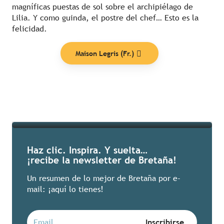
magníficas puestas de sol sobre el archipiélago de
Lilia. Y como guinda, el postre del chef… Esto es la
felicidad.
Nuestras listas
Maison Legris (Fr.)
Seguir leyendo
Haz clic. Inspira. Y suelta…
¡recibe la newsletter de Bretaña!
Un resumen de lo mejor de Bretaña por e-
mail: ¡aquí lo tienes!