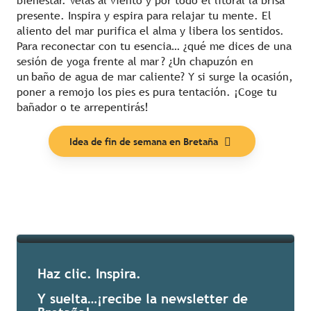
bienestar. Velas al viento y por todo el litoral la brisa
presente. Inspira y espira para relajar tu mente. El
aliento del mar purifica el alma y libera los sentidos.
Para reconectar con tu esencia… ¿qué me dices de una
sesión de yoga frente al mar ? ¿Un chapuzón en
un baño de agua de mar caliente? Y si surge la ocasión,
poner a remojo los pies es pura tentación. ¡Coge tu
bañador o te arrepentirás!
Nuestras listas
Idea de fin de semana en Bretaña
Seguir leyendo
Haz clic. Inspira.
Y suelta…¡recibe la newsletter de