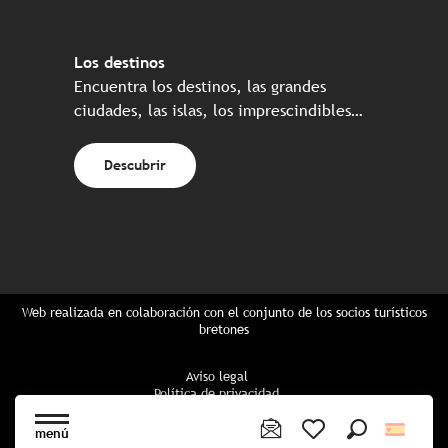
Los destinos
Encuentra los destinos, las grandes
ciudades, las islas, los imprescindibles…
Descubrir
Web realizada en colaboración con el conjunto de los socios turísticos
bretones
Aviso legal
Política de privacidad
Política de Cookies
Configuración de cookies
menú
Reserva CGU