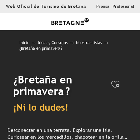
Aller
Web Oficial de Turismo de Bretaña
Prensa
Profesional
au
contenu
principal
Inicio
Ideas y Consejos
Nuestras listas
¿Bretaña en primavera ?
¿Bretaña en
Ajout
primavera ?
¡Ni lo dudes!
Desconectar en una terraza. Explorar una isla.
Curiosear en los mercadillos, chapotear en la orilla…