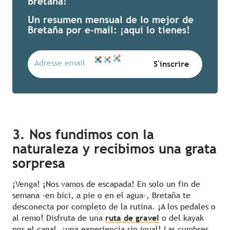
Bretaña!
Un resumen mensual de lo mejor de
Bretaña por e-mail: ¡aquí lo tienes!
3. Nos fundimos con la
naturaleza y recibimos una grata
sorpresa
¡Venga! ¡Nos vamos de escapada! En solo un fin de
semana -en bici, a pie o en el agua-, Bretaña te
desconecta por completo de la rutina. ¡A los pedales o
al remo! Disfruta de una
ruta de gravel
o del kayak
por el canal, ¡una experiencia sin igual! Las cumbres