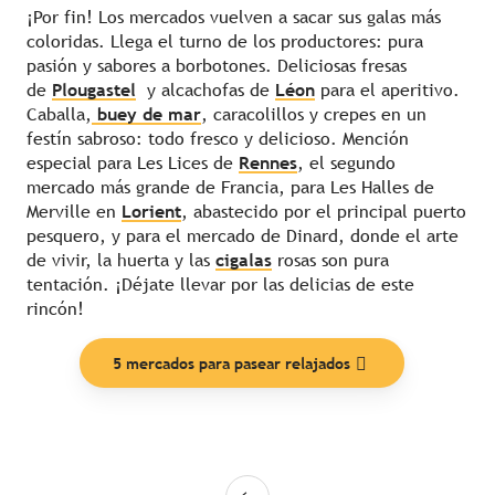
¡Por fin! Los mercados vuelven a sacar sus galas más
coloridas. Llega el turno de los productores: pura
pasión y sabores a borbotones. Deliciosas fresas
de
Plougastel
y alcachofas de
Léon
para el aperitivo.
Caballa,
buey de mar
, caracolillos y crepes en un
festín sabroso: todo fresco y delicioso. Mención
especial para Les Lices de
Rennes
, el segundo
mercado más grande de Francia, para Les Halles de
Merville en
Lorient
, abastecido por el principal puerto
pesquero, y para el mercado de Dinard, donde el arte
de vivir, la huerta y las
cigalas
rosas son pura
tentación. ¡Déjate llevar por las delicias de este
rincón!
5 mercados para pasear relajados