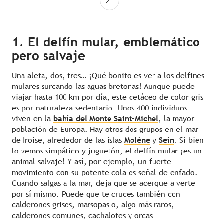
1. El delfín mular, emblemático
pero salvaje
Una aleta, dos, tres… ¡Qué bonito es ver a los delfines
mulares surcando las aguas bretonas! Aunque puede
viajar hasta 100 km por día, este cetáceo de color gris
es por naturaleza sedentario. Unos 400 individuos
viven en la
bahía del Monte Saint-Michel
, la mayor
población de Europa. Hay otros dos grupos en el mar
de Iroise, alrededor de las islas
Molène
y
Sein
. Si bien
lo vemos simpático y juguetón, el delfín mular ¡es un
animal salvaje! Y así, por ejemplo, un fuerte
movimiento con su potente cola es señal de enfado.
Cuando salgas a la mar, deja que se acerque a verte
por sí mismo. Puede que te cruces también con
calderones grises, marsopas o, algo más raros,
calderones comunes, cachalotes y orcas