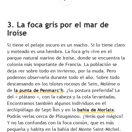
3. La foca gris por el mar de
Iroise
Si tiene el pelaje oscuro es un macho. Si lo tiene claro
y moteado es una hembra. La foca gris vive en el
parque natural marino de Iroise, donde se encuentra la
colonia más importante de Francia. La población se
deja ver sobre todo en invierno, por la muda. Pero
podemos observarla durante todo el año. Sobre todo
descansando en los islotes rocosos de Sein, Molène o
de
la punta de Penmarc’h
. ¿Su postura preferida? La
del « plátano », con la cabeza y la cola levantadas.
Encontramos también algunos individuos en el
archipiélago de Sept-Îles y en la
bahía de Morlaix
.
Podrás verlas cerca de Plougasnou. ¡Verás qué mágico!
Y no las confundas con la foca común, que es más
pequeña y habita en la bahía del Monte Saint-Michel.