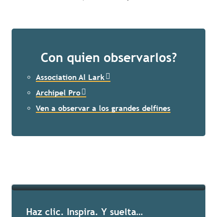
Con quien observarlos?
Association Al Lark
Archipel Pro
Nuestras listas
Ven a observar a los grandes delfines
Seguir leyendo
Haz clic. Inspira. Y suelta…