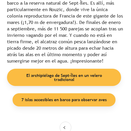
barco a la reserva natural de Sept-Îles. Es allí, más
particularmente en Rouzic, donde vive la única
colonia reproductora de Francia de este gigante de los
mares (¡1,70 m de envergadura!). De finales de enero
a septiembre, más de 11 500 parejas se acoplan tras un
invierno vagando por el mar. Y cuando no está en
tierra firme, el alcatraz común pesca lanzándose en
picado desde 20 metros de altura para echar hacia
atrás las alas en el último momento y poder así
sumergirse mejor en el agua. ¡Impresionante!
El archipiélago de Sept-Îles en un velero
tradicional
7 islas accesibles en barco para observar aves