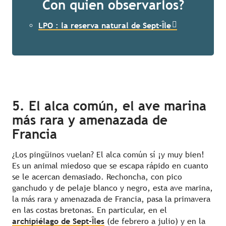
Con quien observarlos?
LPO : la reserva natural de Sept-Île
5. El alca común​, el ave marina
más rara y amenazada de
Francia
¿Los pingüinos vuelan? El alca común sí ¡y muy bien!
Es un animal miedoso que se escapa rápido en cuanto
se le acercan demasiado. Rechoncha, con pico
ganchudo y de pelaje blanco y negro, esta ave marina,
la más rara y amenazada de Francia, pasa la primavera
en las costas bretonas. En particular, en el
archipiélago de Sept-Îles
(de febrero a julio) y en la