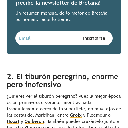
¡recibe la newsletter de Bretaña!
Un resumen mensual de lo mejor de Bretaña
por e-mail: ¡aquí lo tienes!
2. El tiburón peregrino, enorme
pero inofensivo
¿Quieres ver al tiburón peregrino? Pues la mejor época
es en primavera o verano, mientras nada
tranquilamente cerca de la superficie, no muy lejos de
las costas del Morbihan, entre
Groix
y Ploemeur o
Houat
y
Quiberon
. También puedes cruzártelo junto a
las islas Glénan
o en el mar de Iroise. Para localizarlo,