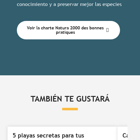
conocimiento y a preservar mejor las especies
Voir la charte Natura 2000 des bonnes
pratiques
TAMBIÉN TE GUSTARÁ
5 playas secretas para tus
Cafés-