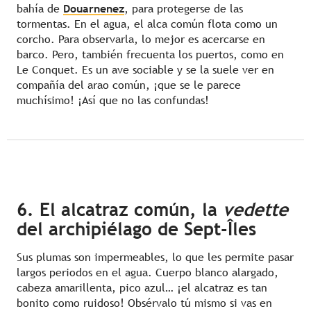
bahía de
Douarnenez
, para protegerse de las
tormentas. En el agua, el alca común flota como un
corcho. Para observarla, lo mejor es acercarse en
barco. Pero, también frecuenta los puertos, como en
Le Conquet. Es un ave sociable y se la suele ver en
compañía del arao común​, ¡que se le parece
muchísimo! ¡Así que no las confundas!
6. El alcatraz común, la
vedette
del archipiélago de Sept-Îles
Sus plumas son impermeables, lo que les permite pasar
largos periodos en el agua. Cuerpo blanco alargado,
cabeza amarillenta, pico azul… ¡el alcatraz es tan
bonito como ruidoso! Obsérvalo tú mismo si vas en