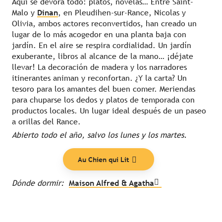
Aquí se devora todo: platos, novelas… Entre Saint-
Malo y
Dinan
, en Pleudihen-sur-Rance, Nicolas y
Olivia, ambos actores reconvertidos, han creado un
lugar de lo más acogedor en una planta baja con
jardín. En el aire se respira cordialidad. Un jardín
exuberante, libros al alcance de la mano… ¡déjate
llevar! La decoración de madera y los narradores
itinerantes animan y reconfortan. ¿Y la carta? Un
tesoro para los amantes del buen comer. Meriendas
para chuparse los dedos y platos de temporada con
productos locales. Un lugar ideal después de un paseo
a orillas del Rance.
Abierto todo el año, salvo los lunes y los martes.
Nuestras listas
Au Chien qui Lit
Dónde dormir:
Maison Alfred & Agatha
Seguir leyendo