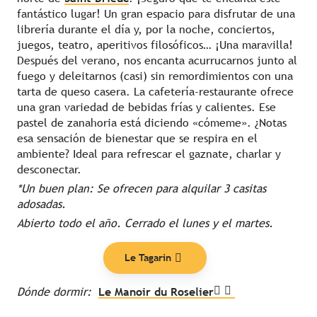
fantástico lugar! Un gran espacio para disfrutar de una
librería durante el día y, por la noche, conciertos,
juegos, teatro, aperitivos filosóficos… ¡Una maravilla!
Después del verano, nos encanta acurrucarnos junto al
fuego y deleitarnos (casi) sin remordimientos con una
tarta de queso casera. La cafetería-restaurante ofrece
una gran variedad de bebidas frías y calientes. Ese
pastel de zanahoria está diciendo «cómeme». ¿Notas
esa sensación de bienestar que se respira en el
ambiente? Ideal para refrescar el gaznate, charlar y
desconectar.
*Un buen plan: Se ofrecen para alquilar 3 casitas
adosadas.
Abierto todo el año. Cerrado el lunes y el martes.
Le Tagarin
Dónde dormir:
Le Manoir du Roselier