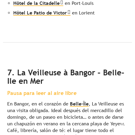
Hôtel de la Citadelle
en Port-Louis
Hôtel Le Patio de Victor
en Lorient
7. La Veilleuse à Bangor – Belle-
Ile en Mer
Pausa para leer al aire libre
En Bangor, en el corazón de
Belle-Île
, La Veilleuse es
una visita obligada. Ideal después del mercadillo del
domingo, de un paseo en bicicleta… o antes de darse
un chapuzón en verano en la cercana playa de Yeyew.
Café, librería, salón de té: el lugar tiene todo el