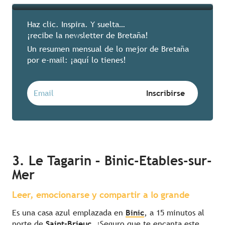
Haz clic. Inspira. Y suelta…
¡recibe la newsletter de Bretaña!
Un resumen mensual de lo mejor de Bretaña
por e-mail: ¡aquí lo tienes!
3. Le Tagarin – Binic-Etables-sur-
Mer
Leer, emocionarse y compartir a lo grande
Es una casa azul emplazada en
Binic
, a 15 minutos al
norte de
Saint-Brieuc
. ¡Seguro que te encanta este