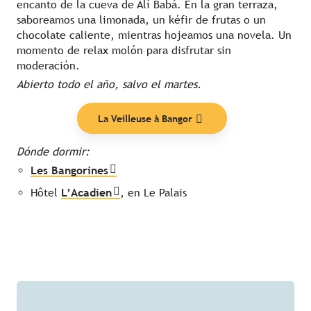
encanto de la cueva de Alí Babá. En la gran terraza,
saboreamos una limonada, un kéfir de frutas o un
chocolate caliente, mientras hojeamos una novela. Un
momento de relax molón para disfrutar sin
moderación.
Abierto todo el año, salvo el martes.
La Veilleuse à Bangor
Dónde dormir:
Les Bangorines
Hôtel
L’Acadien
, en Le Palais