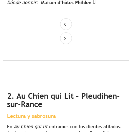
Dónde dormir:
Maison d’hôtes Philden
2. Au Chien qui Lit – Pleudihen-
sur-Rance
Lectura y sabrosura
En
Au Chien qui lit
entramos con los dientes afilados.