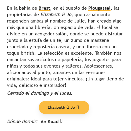
En la bahía de
Brest
, en el pueblo de
Plougastel
, las
propietarias de
Elizabeth & Jo
, que casualmente
responden ambas al nombre de Julie, han creado algo
más que una librería. Un espacio de vida. El local se
divide en un acogedor salón, donde se puede disfrutar
junto a la estufa de un té, un zumo de manzana
especiado y repostería casera, y una librería con un
toque british. La selección es excelente. También nos
encantan sus artículos de papelería, los juguetes para
niños y todos sus eventos y talleres. Adolescentes,
aficionados al punto, amantes de las versiones
originales: ideal para tejer vínculos. ¡Un lugar lleno de
vida, delicioso e inspirador!
Cerrado el domingo y el lunes.
Elizabeth & Jo
Dónde dormir:
An Koad