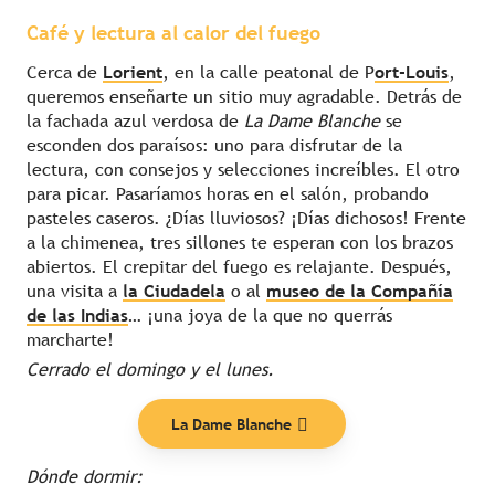
Café y lectura al calor del fuego
Cerca de
Lorient
, en la calle peatonal de P
ort-Louis
,
queremos enseñarte un sitio muy agradable. Detrás de
la fachada azul verdosa de
La Dame Blanche
se
esconden dos paraísos: uno para disfrutar de la
lectura, con consejos y selecciones increíbles. El otro
para picar. Pasaríamos horas en el salón, probando
pasteles caseros. ¿Días lluviosos? ¡Días dichosos! Frente
a la chimenea, tres sillones te esperan con los brazos
abiertos. El crepitar del fuego es relajante. Después,
una visita a
la Ciudadela
o al
museo de la Compañía
de las Indias
… ¡una joya de la que no querrás
marcharte!
Cerrado el domingo y el lunes.
La Dame Blanche
Dónde dormir: