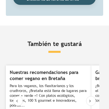
También te gustará
Nuestras recomendaciones para
Gastr
comer vegano en Bretaña
breto
Para los veganos, los flexitarianos y los
¿Buscas 
crudívoros, ¡Bretaña está llena de lugares para
el medio
comer « verde »! Con platos ecológicos,
cocinas 
locavores, 100 % gourmet e innovadores,
los chef
podrás...