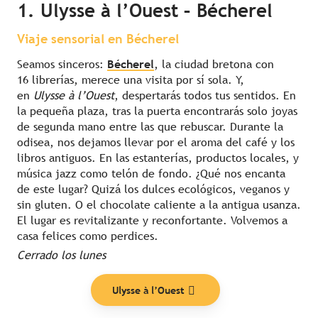
1. Ulysse à l’Ouest – Bécherel
Viaje sensorial en Bécherel
Seamos sinceros:
Bécherel
, la ciudad bretona con
16 librerías, merece una visita por sí sola. Y,
en
Ulysse à l’Ouest
, despertarás todos tus sentidos. En
la pequeña plaza, tras la puerta encontrarás solo joyas
de segunda mano entre las que rebuscar. Durante la
odisea, nos dejamos llevar por el aroma del café y los
libros antiguos. En las estanterías, productos locales, y
música jazz como telón de fondo. ¿Qué nos encanta
de este lugar? Quizá los dulces ecológicos, veganos y
sin gluten. O el chocolate caliente a la antigua usanza.
El lugar es revitalizante y reconfortante. Volvemos a
casa felices como perdices.
Cerrado los lunes
Ulysse à l’Ouest