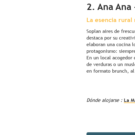
2. Ana Ana 
La esencia rural
Soplan aires de fresc
destaca por su creativ
elaboran una cocina l
protagonismo: siempre
En un local acogedor 
de verduras o un muslo
en formato brunch, al
Dónde alojarse :
La M