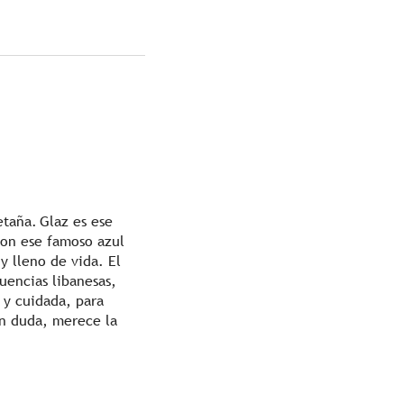
etaña. Glaz es ese
con ese famoso azul
 lleno de vida. El
uencias libanesas,
l y cuidada, para
Sin duda, merece la