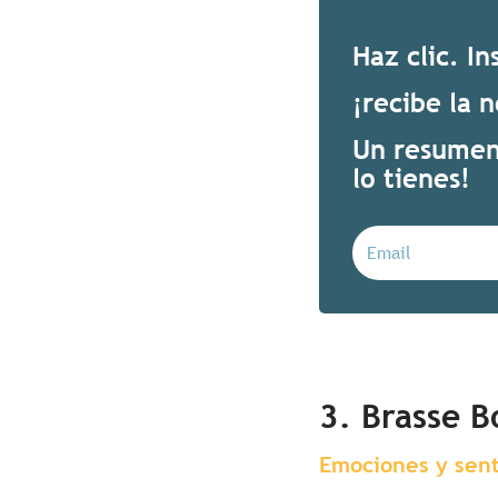
Haz clic. In
¡recibe la 
Un resumen 
lo tienes!
3. Brasse B
Emociones y sent