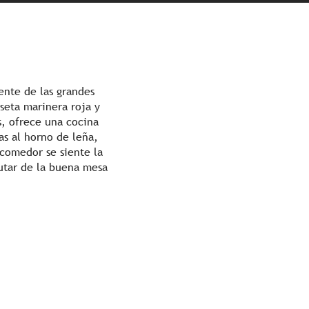
ente de las grandes
seta marinera roja y
s, ofrece una cocina
as al horno de leña,
 comedor se siente la
rutar de la buena mesa