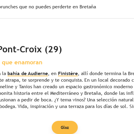
brunches que no puedes perderte en Bretaña
Pont-Croix (29)
s que enamoran
a la
bahía de Audierne
, en
Finistère
, allí donde termina la Br
 te atrapa, te sorprende y te conquista. En un local decorado 
eline y Tanios han creado un espacio gastronómico moderno y
onita historia entre el Mediterráneo y Bretaña, donde las infl
 fusionan a pedir de boca. ¿Y tema vinos? Una selección natura
bodega. Vida, inspiración y una terraza para los días de sol. 
Glaz