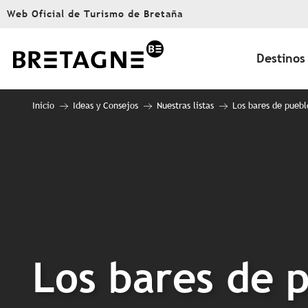
Aller
Web Oficial de Turismo de Bretaña
au
contenu
principal
Destinos
Inicio
Ideas y Consejos
Nuestras listas
Los bares de puebl
Los bares de 