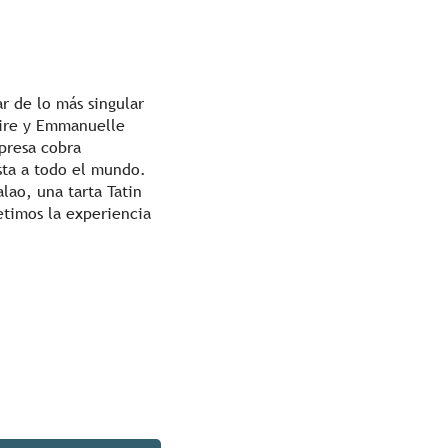
r de lo más singular
laire y Emmanuelle
rpresa cobra
sta a todo el mundo.
ao, una tarta Tatin
petimos la experiencia