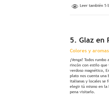
Leer también 5 
5. Glaz en 
Colores y aroma
¡Venga! Todos rumbo 
rincón con estilo que
verdoso magnético, Em
plato nos cuenta una b
italianas y locales se
elegir tú mismo en la 
pena visitarlo.