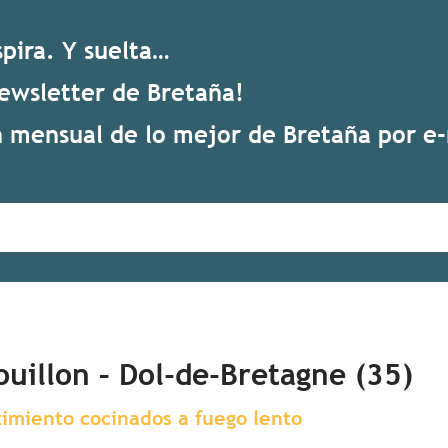
spira. Y suelta…
newsletter de Bretaña!
mensual de lo mejor de Bretaña por e-
ouillon – Dol-de-Bretagne (35)
imiento cocinados a fuego lento