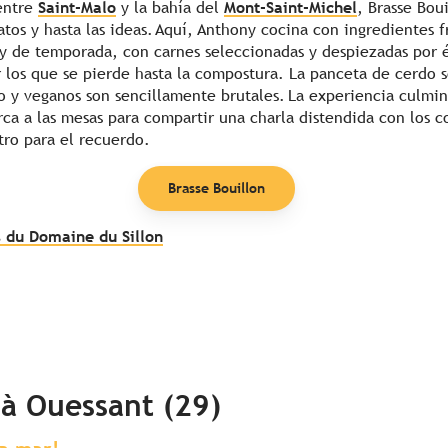
entre
Saint-Malo
y la bahía del
Mont-Saint-Michel
, Brasse Bou
latos y hasta las ideas. Aquí, Anthony cocina con ingredientes 
 y de temporada, con carnes seleccionadas y despiezadas por 
r los que se pierde hasta la compostura. La panceta de cerdo 
o y veganos son sencillamente brutales. La experiencia culmina
rca a las mesas para compartir una charla distendida con los 
ro para el recuerdo.
Brasse Bouillon
s du Domaine du Sillon
f à Ouessant (29)